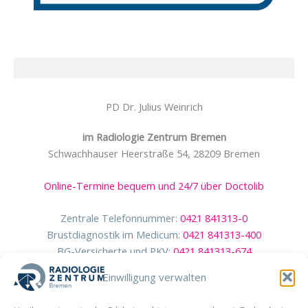
PD Dr. Julius Weinrich
im Radiologie Zentrum Bremen
Schwachhauser Heerstraße 54, 28209 Bremen
Online-Termine bequem und 24/7 über Doctolib
Zentrale Telefonnummer:
0421 841313-0
Brustdiagnostik im Medicum:
0421 841313-400
BG-Versicherte und PKV:
0421 841313-674
Einwilligung verwalten