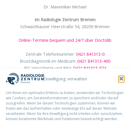
Dr. Maximilian Michael
im Radiologie Zentrum Bremen
Schwachhauser Heerstraße 54, 28209 Bremen
Online-Termine bequem und 24/7 über Doctolib
Zentrale Telefonnummer:
0421 841313-0
Brustdiagnostik im Medicum:
0421 841313-400
BG-Versicherte und PKV:
0421 841313-674
Einwilligung verwalten
Um Ihnen ein optimales Erlebnis zu bieten, verwenden wir Technologien
wie Cookies, um Geräteinformationen zu speichern und/oder darauf
zuzugreifen. Wenn Sie diesen Technologien zustimmen, können wir
Daten wie das Surfverhalten oder eindeutige IDs auf dieser Website
verarbeiten. Wenn Sie Ihre Einwilligung nicht erteilen oder zurückziehen,
können bestimmte Merkmale und Funktionen beeinträchtigt werden.