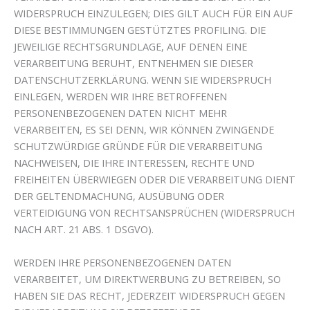
WIDERSPRUCH EINZULEGEN; DIES GILT AUCH FÜR EIN AUF
DIESE BESTIMMUNGEN GESTÜTZTES PROFILING. DIE
JEWEILIGE RECHTSGRUNDLAGE, AUF DENEN EINE
VERARBEITUNG BERUHT, ENTNEHMEN SIE DIESER
DATENSCHUTZERKLÄRUNG. WENN SIE WIDERSPRUCH
EINLEGEN, WERDEN WIR IHRE BETROFFENEN
PERSONENBEZOGENEN DATEN NICHT MEHR
VERARBEITEN, ES SEI DENN, WIR KÖNNEN ZWINGENDE
SCHUTZWÜRDIGE GRÜNDE FÜR DIE VERARBEITUNG
NACHWEISEN, DIE IHRE INTERESSEN, RECHTE UND
FREIHEITEN ÜBERWIEGEN ODER DIE VERARBEITUNG DIENT
DER GELTENDMACHUNG, AUSÜBUNG ODER
VERTEIDIGUNG VON RECHTSANSPRÜCHEN (WIDERSPRUCH
NACH ART. 21 ABS. 1 DSGVO).
WERDEN IHRE PERSONENBEZOGENEN DATEN
VERARBEITET, UM DIREKTWERBUNG ZU BETREIBEN, SO
HABEN SIE DAS RECHT, JEDERZEIT WIDERSPRUCH GEGEN