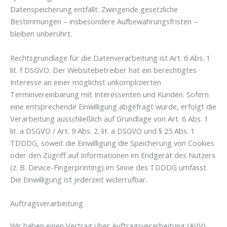
Datenspeicherung entfällt. Zwingende gesetzliche
Bestimmungen – insbesondere Aufbewahrungsfristen –
bleiben unberührt.
Rechtsgrundlage für die Datenverarbeitung ist Art. 6 Abs. 1
lit. f DSGVO. Der Websitebetreiber hat ein berechtigtes
Interesse an einer möglichst unkomplizierten
Terminvereinbarung mit Interessenten und Kunden. Sofern
eine entsprechende Einwilligung abgefragt wurde, erfolgt die
Verarbeitung ausschließlich auf Grundlage von Art. 6 Abs. 1
lit. a DSGVO / Art. 9 Abs. 2. lit. a DSGVO und § 25 Abs. 1
TDDDG, soweit die Einwilligung die Speicherung von Cookies
oder den Zugriff auf Informationen im Endgerät des Nutzers
(z. B. Device-Fingerprinting) im Sinne des TDDDG umfasst.
Die Einwilligung ist jederzeit widerrufbar.
Auftragsverarbeitung
Wir haben einen Vertrag über Auftragsverarbeitung (AVV)