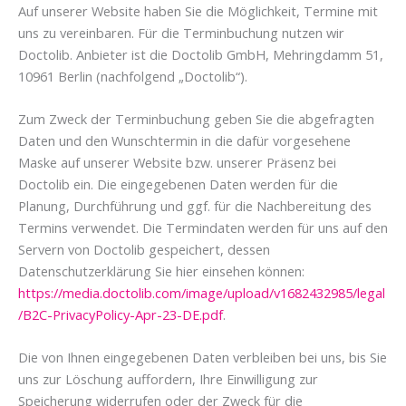
Auf unserer Website haben Sie die Möglichkeit, Termine mit
uns zu vereinbaren. Für die Terminbuchung nutzen wir
Doctolib. Anbieter ist die Doctolib GmbH, Mehringdamm 51,
10961 Berlin (nachfolgend „Doctolib“).
Zum Zweck der Terminbuchung geben Sie die abgefragten
Daten und den Wunschtermin in die dafür vorgesehene
Maske auf unserer Website bzw. unserer Präsenz bei
Doctolib ein. Die eingegebenen Daten werden für die
Planung, Durchführung und ggf. für die Nachbereitung des
Termins verwendet. Die Termindaten werden für uns auf den
Servern von Doctolib gespeichert, dessen
Datenschutzerklärung Sie hier einsehen können:
https://media.doctolib.com/image/upload/v1682432985/legal
/B2C-PrivacyPolicy-Apr-23-DE.pdf
.
Die von Ihnen eingegebenen Daten verbleiben bei uns, bis Sie
uns zur Löschung auffordern, Ihre Einwilligung zur
Speicherung widerrufen oder der Zweck für die