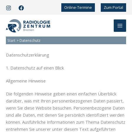
Zum
Online-Termine
Zum Portal
Inhalt
springen
Start
Datenschutz
Datenschutz­erklärung
1. Datenschutz auf einen Blick
Allgemeine Hinweise
Die folgenden Hinweise geben einen einfachen Überblick
darüber, was mit Ihren personenbezogenen Daten passiert,
wenn Sie diese Website besuchen. Personenbezogene Daten
sind alle Daten, mit denen Sie persönlich identifiziert werden
können. Ausführliche Informationen zum Thema Datenschutz
entnehmen Sie unserer unter diesem Text aufgeführten