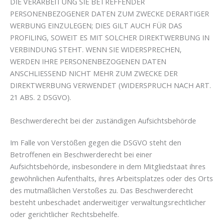
DIE VERARBEITUNG SIE BETREFFENDER
PERSONENBEZOGENER DATEN ZUM ZWECKE DERARTIGER
WERBUNG EINZULEGEN; DIES GILT AUCH FÜR DAS
PROFILING, SOWEIT ES MIT SOLCHER DIREKTWERBUNG IN
VERBINDUNG STEHT. WENN SIE WIDERSPRECHEN,
WERDEN IHRE PERSONENBEZOGENEN DATEN
ANSCHLIESSEND NICHT MEHR ZUM ZWECKE DER
DIREKTWERBUNG VERWENDET (WIDERSPRUCH NACH ART.
21 ABS. 2 DSGVO).
Beschwerde­recht bei der zuständigen Aufsichts­behörde
Im Falle von Verstößen gegen die DSGVO steht den
Betroffenen ein Beschwerderecht bei einer
Aufsichtsbehörde, insbesondere in dem Mitgliedstaat ihres
gewöhnlichen Aufenthalts, ihres Arbeitsplatzes oder des Orts
des mutmaßlichen Verstoßes zu. Das Beschwerderecht
besteht unbeschadet anderweitiger verwaltungsrechtlicher
oder gerichtlicher Rechtsbehelfe.