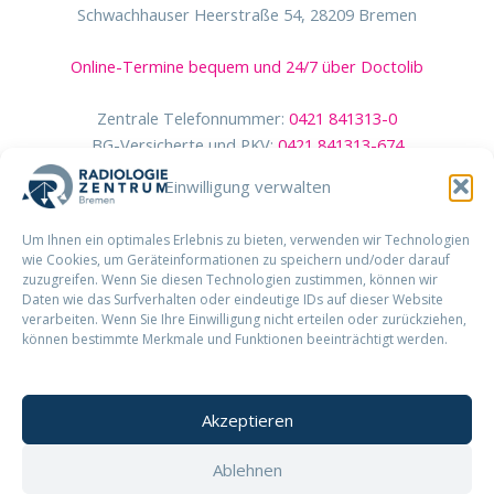
Schwachhauser Heerstraße 54, 28209 Bremen
Online-Termine bequem und 24/7 über Doctolib
Zentrale Telefonnummer:
0421 841313-0
BG-Versicherte und PKV:
0421 841313-674
Einwilligung verwalten
Um Ihnen ein optimales Erlebnis zu bieten, verwenden wir Technologien
wie Cookies, um Geräteinformationen zu speichern und/oder darauf
zuzugreifen. Wenn Sie diesen Technologien zustimmen, können wir
Daten wie das Surfverhalten oder eindeutige IDs auf dieser Website
verarbeiten. Wenn Sie Ihre Einwilligung nicht erteilen oder zurückziehen,
können bestimmte Merkmale und Funktionen beeinträchtigt werden.
Akzeptieren
Ablehnen