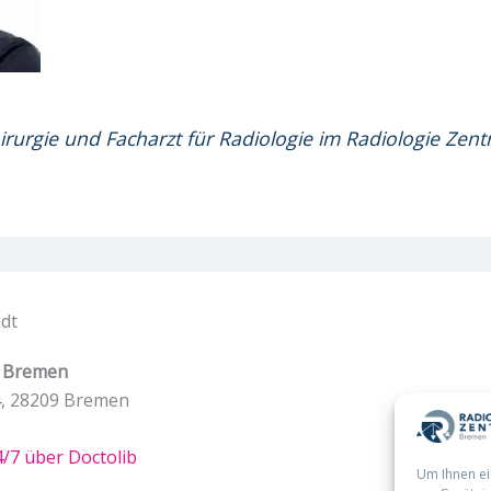
hirurgie und Facharzt für Radiologie im Radiologie Ze
dt
m Bremen
, 28209 Bremen
/7 über Doctolib
Um Ihnen ei