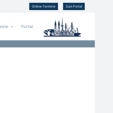
Online-Termine
Zum Portal
mine
Portal